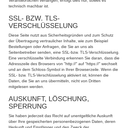
Verantwortlichen verlangen, erfolgt dies nur, soweit es
technisch machbar ist.
SSL- BZW. TLS-
VERSCHLÜSSELUNG
Diese Seite nutzt aus Sicherheitsgründen und zum Schutz
der Übertragung vertraulicher Inhalte, wie zum Beispiel
Bestellungen oder Anfragen, die Sie an uns als
Seitenbetreiber senden, eine SSL-bzw. TLS-Verschlüsselung.
Eine verschlüsselte Verbindung erkennen Sie daran, dass die
Adresszeile des Browsers von "http://" auf "https://" wechselt
und an dem Schloss-Symbol in Ihrer Browserzeile. Wenn die
SSL- bzw. TLS-Verschlüsselung aktiviert ist, können die
Daten, die Sie an uns übermitteln, nicht von Dritten
mitgelesen werden.
AUSKUNFT, LÖSCHUNG,
SPERRUNG
Sie haben jederzeit das Recht auf unentgeltliche Auskunft
über Ihre gespeicherten personenbezogenen Daten, deren
Herkunft und Empfänger und den Zweck der