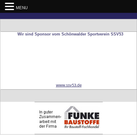
MENU
Skip
to
content
Wir sind Sponsor vom Schönwalder Sportverein SSV53
www.ssv53.de