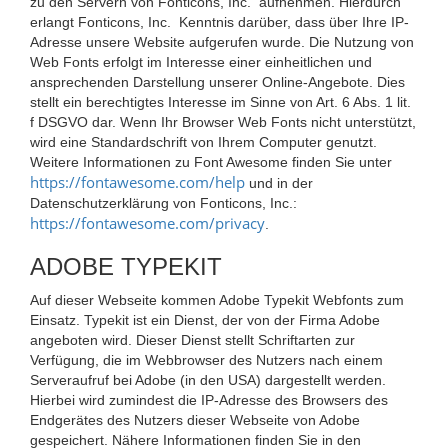
zu den Servern von Fonticons, Inc. aufnehmen. Hierdurch
erlangt Fonticons, Inc. Kenntnis darüber, dass über Ihre IP-
Adresse unsere Website aufgerufen wurde. Die Nutzung von
Web Fonts erfolgt im Interesse einer einheitlichen und
ansprechenden Darstellung unserer Online-Angebote. Dies
stellt ein berechtigtes Interesse im Sinne von Art. 6 Abs. 1 lit.
f DSGVO dar. Wenn Ihr Browser Web Fonts nicht unterstützt,
wird eine Standardschrift von Ihrem Computer genutzt.
Weitere Informationen zu Font Awesome finden Sie unter
https://fontawesome.com/help
und in der
Datenschutzerklärung von Fonticons, Inc.:
https://fontawesome.com/privacy
.
ADOBE TYPEKIT
Auf dieser Webseite kommen Adobe Typekit Webfonts zum
Einsatz. Typekit ist ein Dienst, der von der Firma Adobe
angeboten wird. Dieser Dienst stellt Schriftarten zur
Verfügung, die im Webbrowser des Nutzers nach einem
Serveraufruf bei Adobe (in den USA) dargestellt werden.
Hierbei wird zumindest die IP-Adresse des Browsers des
Endgerätes des Nutzers dieser Webseite von Adobe
gespeichert. Nähere Informationen finden Sie in den