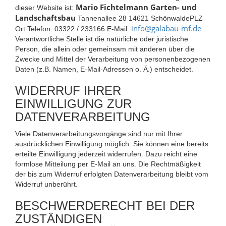
Mario Fichtelmann Garten- und
dieser Website ist:
Landschaftsbau
Tannenallee 28 14621 SchönwaldePLZ
info@galabau-mf.de
Ort Telefon: 03322 / 233166 E-Mail:
Verantwortliche Stelle ist die natürliche oder juristische
Person, die allein oder gemeinsam mit anderen über die
Zwecke und Mittel der Verarbeitung von personenbezogenen
Daten (z.B. Namen, E-Mail-Adressen o. Ä.) entscheidet.
WIDERRUF IHRER
EINWILLIGUNG ZUR
DATENVERARBEITUNG
Viele Datenverarbeitungsvorgänge sind nur mit Ihrer
ausdrücklichen Einwilligung möglich. Sie können eine bereits
erteilte Einwilligung jederzeit widerrufen. Dazu reicht eine
formlose Mitteilung per E-Mail an uns. Die Rechtmäßigkeit
der bis zum Widerruf erfolgten Datenverarbeitung bleibt vom
Widerruf unberührt.
BESCHWERDERECHT BEI DER
ZUSTÄNDIGEN