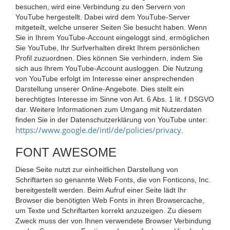
besuchen, wird eine Verbindung zu den Servern von
YouTube hergestellt. Dabei wird dem YouTube-Server
mitgeteilt, welche unserer Seiten Sie besucht haben. Wenn
Sie in Ihrem YouTube-Account eingeloggt sind, ermöglichen
Sie YouTube, Ihr Surfverhalten direkt Ihrem persönlichen
Profil zuzuordnen. Dies können Sie verhindern, indem Sie
sich aus Ihrem YouTube-Account ausloggen. Die Nutzung
von YouTube erfolgt im Interesse einer ansprechenden
Darstellung unserer Online-Angebote. Dies stellt ein
berechtigtes Interesse im Sinne von Art. 6 Abs. 1 lit. f DSGVO
dar. Weitere Informationen zum Umgang mit Nutzerdaten
finden Sie in der Datenschutzerklärung von YouTube unter:
https://www.google.de/intl/de/policies/privacy
.
FONT AWESOME
Diese Seite nutzt zur einheitlichen Darstellung von
Schriftarten so genannte Web Fonts, die von Fonticons, Inc.
bereitgestellt werden. Beim Aufruf einer Seite lädt Ihr
Browser die benötigten Web Fonts in ihren Browsercache,
um Texte und Schriftarten korrekt anzuzeigen. Zu diesem
Zweck muss der von Ihnen verwendete Browser Verbindung