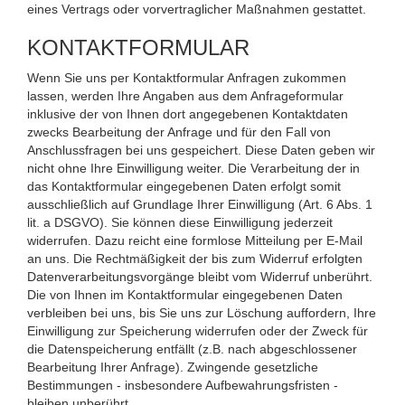
eines Vertrags oder vorvertraglicher Maßnahmen gestattet.
KONTAKTFORMULAR
Wenn Sie uns per Kontaktformular Anfragen zukommen
lassen, werden Ihre Angaben aus dem Anfrageformular
inklusive der von Ihnen dort angegebenen Kontaktdaten
zwecks Bearbeitung der Anfrage und für den Fall von
Anschlussfragen bei uns gespeichert. Diese Daten geben wir
nicht ohne Ihre Einwilligung weiter. Die Verarbeitung der in
das Kontaktformular eingegebenen Daten erfolgt somit
ausschließlich auf Grundlage Ihrer Einwilligung (Art. 6 Abs. 1
lit. a DSGVO). Sie können diese Einwilligung jederzeit
widerrufen. Dazu reicht eine formlose Mitteilung per E-Mail
an uns. Die Rechtmäßigkeit der bis zum Widerruf erfolgten
Datenverarbeitungsvorgänge bleibt vom Widerruf unberührt.
Die von Ihnen im Kontaktformular eingegebenen Daten
verbleiben bei uns, bis Sie uns zur Löschung auffordern, Ihre
Einwilligung zur Speicherung widerrufen oder der Zweck für
die Datenspeicherung entfällt (z.B. nach abgeschlossener
Bearbeitung Ihrer Anfrage). Zwingende gesetzliche
Bestimmungen - insbesondere Aufbewahrungsfristen -
bleiben unberührt.