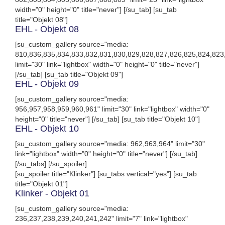
width="0" height="0" title="never"] [/su_tab] [su_tab
title="Objekt 08"]
EHL - Objekt 08
[su_custom_gallery source="media:
810,836,835,834,833,832,831,830,829,828,827,826,825,824,823
limit="30" link="lightbox" width="0" height="0" title="never"]
[/su_tab] [su_tab title="Objekt 09"]
EHL - Objekt 09
[su_custom_gallery source="media:
956,957,958,959,960,961" limit="30" link="lightbox" width="0"
height="0" title="never"] [/su_tab] [su_tab title="Objekt 10"]
EHL - Objekt 10
[su_custom_gallery source="media: 962,963,964" limit="30"
link="lightbox" width="0" height="0" title="never"] [/su_tab]
[/su_tabs] [/su_spoiler]
[su_spoiler title="Klinker"] [su_tabs vertical="yes"] [su_tab
title="Objekt 01"]
Klinker - Objekt 01
[su_custom_gallery source="media:
236,237,238,239,240,241,242" limit="7" link="lightbox"