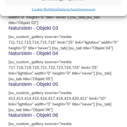
[su_custom_gallery source="media:
Cookie-Richtlinie
Datenschutz
Impressum
704,705,706,707,708,709,710" limit="25" link="lightbox"
width="0" height="0" title="never"] [/su_tab] [su_tab
title="Objekt 03"]
Naturstein - Objekt 03
[su_custom_gallery source="media:
711,712,713,714,715,716" limit="25" link="lightbox" width="0"
height="0" title="never"] [/su_tab] [su_tab title="Objekt 04"]
Naturstein - Objekt 04
[su_custom_gallery source="media:
717,718,719,720,721,722,723,724,725" limit="25"
link="lightbox" width="0" height="0" title="never"] [/su_tab]
[su_tab title="Objekt 05"]
Naturstein - Objekt 05
[su_custom_gallery source="media:
412,413,414,415,416,417,418,419,420,421" limit="10"
link="lightbox" width="0" height="0" title="never"] [/su_tab]
[su_tab title="Objekt 06"]
Naturstein - Objekt 06
[su_custom_gallery source="media: