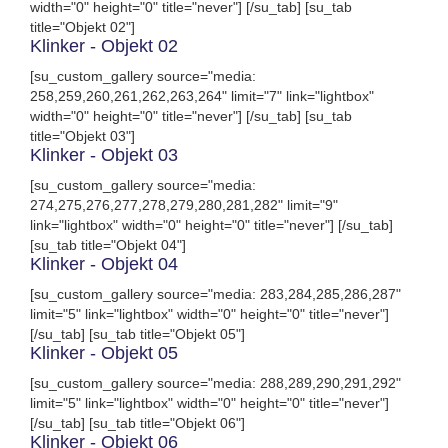
width="0" height="0" title="never"] [/su_tab] [su_tab
title="Objekt 02"]
Klinker - Objekt 02
[su_custom_gallery source="media:
258,259,260,261,262,263,264" limit="7" link="lightbox"
width="0" height="0" title="never"] [/su_tab] [su_tab
title="Objekt 03"]
Klinker - Objekt 03
[su_custom_gallery source="media:
274,275,276,277,278,279,280,281,282" limit="9"
link="lightbox" width="0" height="0" title="never"] [/su_tab]
[su_tab title="Objekt 04"]
Klinker - Objekt 04
[su_custom_gallery source="media: 283,284,285,286,287"
limit="5" link="lightbox" width="0" height="0" title="never"]
[/su_tab] [su_tab title="Objekt 05"]
Klinker - Objekt 05
[su_custom_gallery source="media: 288,289,290,291,292"
limit="5" link="lightbox" width="0" height="0" title="never"]
[/su_tab] [su_tab title="Objekt 06"]
Klinker - Objekt 06