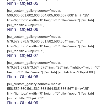
Rinn - Objekt 05
[su_custom_gallery source="media:
599,600,601,602,603,604,605,606,607,608" limit="25"
link="lightbox" width="0" height="0" title="never"] [/su_tab]
[su_tab title="Objekt 06"]
Rinn - Objekt 06
[su_custom_gallery source="media:
576,577,578,579,580,581,582,583,584" limit="25"
link="lightbox" width="0" height="0" title="never"] [/su_tab]
[su_tab title="Objekt 07"]
Rinn - Objekt 07
[su_custom_gallery source="media:
570,571,572,573,574,575" limit="25" link="lightbox" width="0"
height="0" title="never"] [/su_tab] [su_tab title="Objekt 08"]
Rinn - Objekt 08
[su_custom_gallery source="media:
558,559,560,561,562,563,564,565,566,567" limit="25"
link="lightbox" width="0" height="0" title="never"] [/su_tab]
[su_tab title="Objekt 09"]
Rinn - Objekt 09