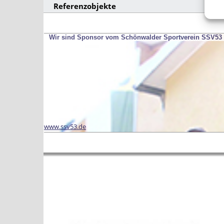
Referenzobjekte
Wir sind Sponsor vom Schönwalder Sportverein SSV53
www.ssv53.de