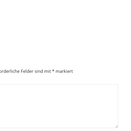
orderliche Felder sind mit
*
markiert