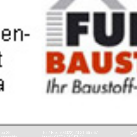
lee 28
Tel / Fax: (03322) 23 31 66 / 67
E-M