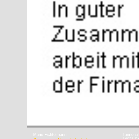
Mario Fichtelmann
Tannenal