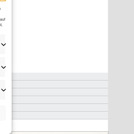
m
 auf
t,
atistiken
rketing