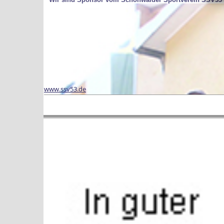
www.ssv53.de