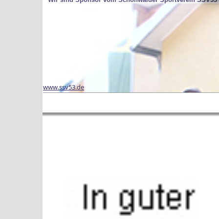
www.ssv53.de