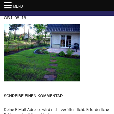
MENU
Skip
OBJ_08_18
to
content
SCHREIBE EINEN KOMMENTAR
Deine E-Mail-Adresse wird nicht veröffentlicht.
Erforderliche