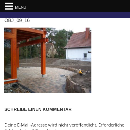
MENU
Skip
OBJ_09_16
to
content
SCHREIBE EINEN KOMMENTAR
Deine E-Mail-Adresse wird nicht veröffentlicht.
Erforderliche