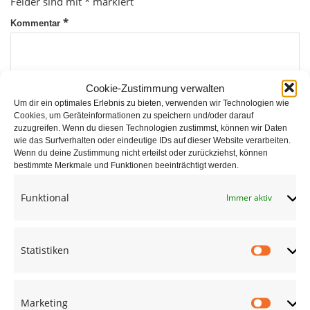
Felder sind mit
*
markiert
*
Kommentar
Cookie-Zustimmung verwalten
Um dir ein optimales Erlebnis zu bieten, verwenden wir Technologien wie
Cookies, um Geräteinformationen zu speichern und/oder darauf
zuzugreifen. Wenn du diesen Technologien zustimmst, können wir Daten
wie das Surfverhalten oder eindeutige IDs auf dieser Website verarbeiten.
*
Wenn du deine Zustimmung nicht erteilst oder zurückziehst, können
Name
bestimmte Merkmale und Funktionen beeinträchtigt werden.
Funktional
Immer aktiv
*
E-Mail
Statistiken
Statist
Website
Marketing
Market