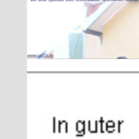
www.ssv53.de