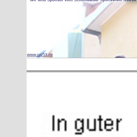
www.ssv53.de