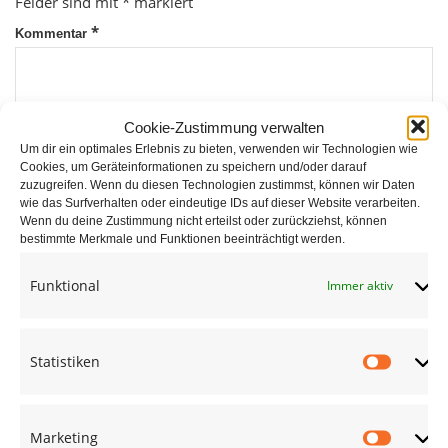
Felder sind mit
*
markiert
*
Kommentar
Cookie-Zustimmung verwalten
Um dir ein optimales Erlebnis zu bieten, verwenden wir Technologien wie
Cookies, um Geräteinformationen zu speichern und/oder darauf
zuzugreifen. Wenn du diesen Technologien zustimmst, können wir Daten
wie das Surfverhalten oder eindeutige IDs auf dieser Website verarbeiten.
*
Wenn du deine Zustimmung nicht erteilst oder zurückziehst, können
Name
bestimmte Merkmale und Funktionen beeinträchtigt werden.
Funktional
Immer aktiv
*
E-Mail
Statistiken
Statist
Website
Marketing
Market