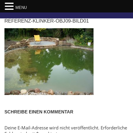
MENU
Skip
REFERENZ-KLINKER-OBJ09-BILD01
to
content
SCHREIBE EINEN KOMMENTAR
Deine E-Mail-Adresse wird nicht veröffentlicht.
Erforderliche