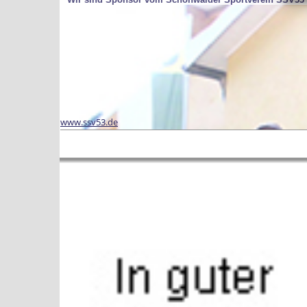
www.ssv53.de