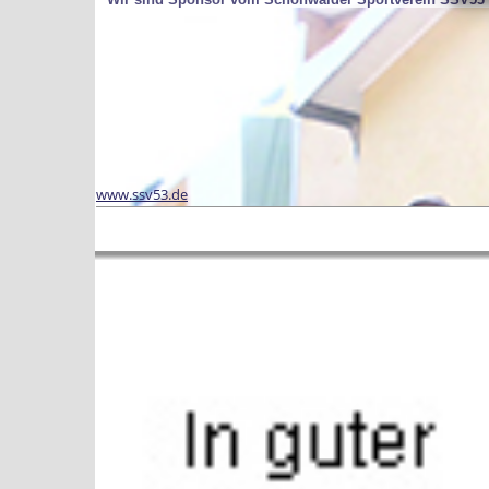
www.ssv53.de