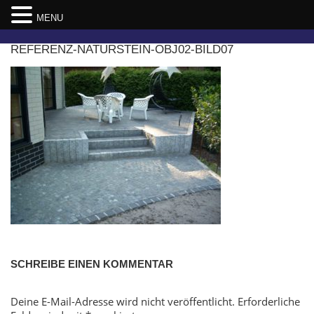
MENU
Skip
REFERENZ-NATURSTEIN-OBJ02-BILD07
to
content
SCHREIBE EINEN KOMMENTAR
Deine E-Mail-Adresse wird nicht veröffentlicht.
Erforderliche