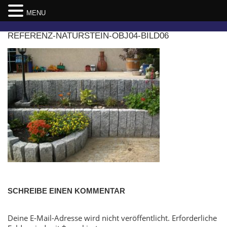
MENU
Skip
REFERENZ-NATURSTEIN-OBJ04-BILD06
to
content
SCHREIBE EINEN KOMMENTAR
Deine E-Mail-Adresse wird nicht veröffentlicht.
Erforderliche