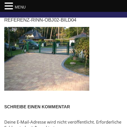
MENU
Skip
REFERENZ-RINN-OBJ02-BILD04
to
content
SCHREIBE EINEN KOMMENTAR
Deine E-Mail-Adresse wird nicht veröffentlicht.
Erforderliche