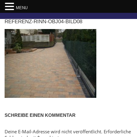
MENU
Skip
REFERENZ-RINN-OBJ04-BILD08
to
content
SCHREIBE EINEN KOMMENTAR
Deine E-Mail-Adresse wird nicht veröffentlicht.
Erforderliche