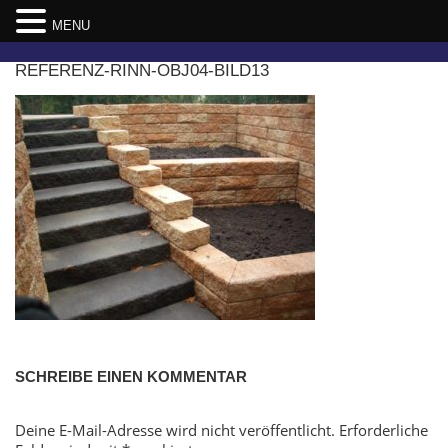
MENU
Skip
REFERENZ-RINN-OBJ04-BILD13
to
content
SCHREIBE EINEN KOMMENTAR
Deine E-Mail-Adresse wird nicht veröffentlicht.
Erforderliche