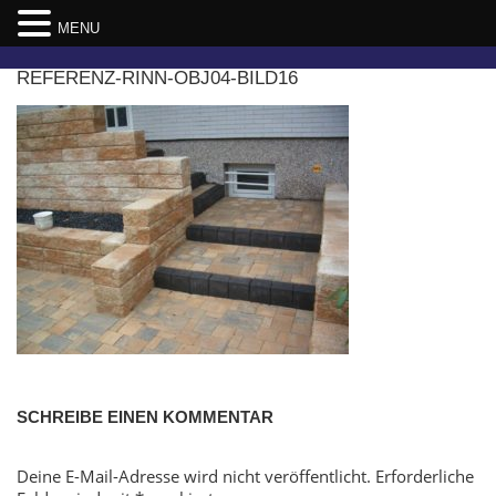
MENU
Skip
REFERENZ-RINN-OBJ04-BILD16
to
content
SCHREIBE EINEN KOMMENTAR
Deine E-Mail-Adresse wird nicht veröffentlicht.
Erforderliche