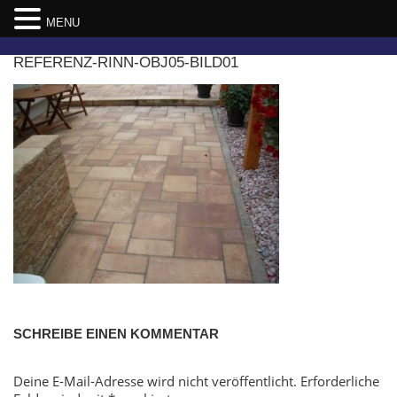
MENU
Skip
REFERENZ-RINN-OBJ05-BILD01
to
content
SCHREIBE EINEN KOMMENTAR
Deine E-Mail-Adresse wird nicht veröffentlicht.
Erforderliche