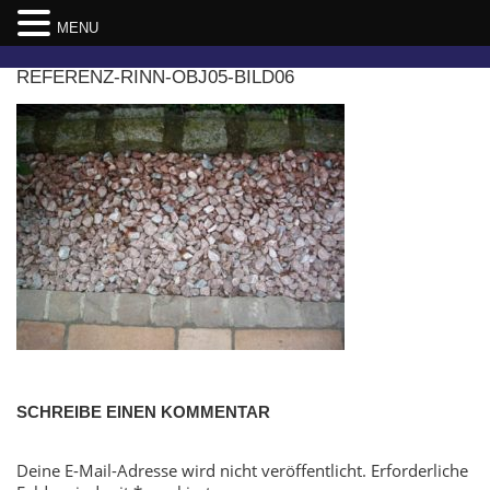
MENU
Skip
REFERENZ-RINN-OBJ05-BILD06
to
content
SCHREIBE EINEN KOMMENTAR
Deine E-Mail-Adresse wird nicht veröffentlicht.
Erforderliche