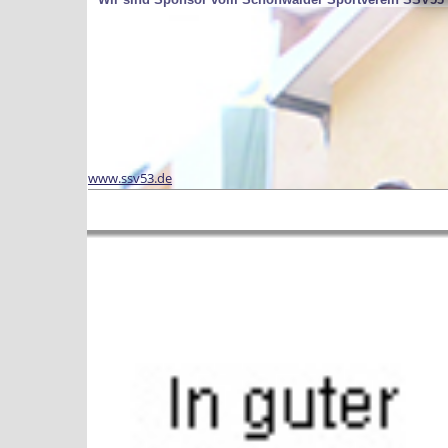
www.ssv53.de